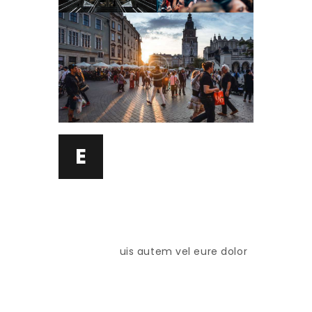
E
uis autem vel eure dolor