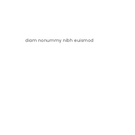
diam nonummy nibh euismod