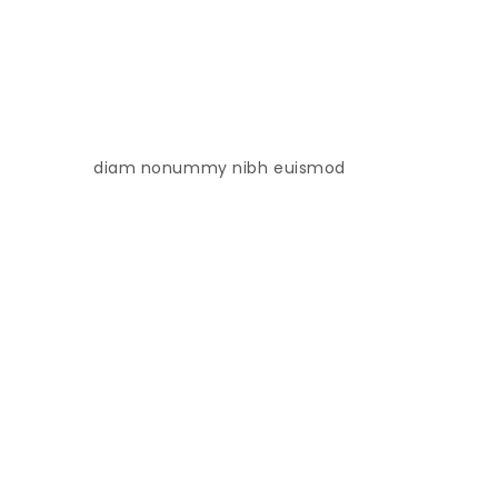
diam nonummy nibh euismod