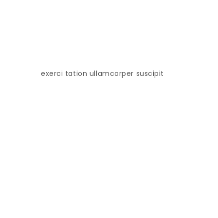
exerci tation ullamcorper suscipit