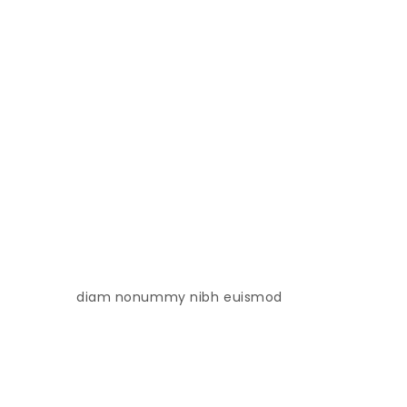
diam nonummy nibh euismod