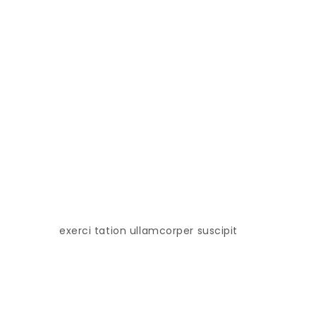
exerci tation ullamcorper suscipit