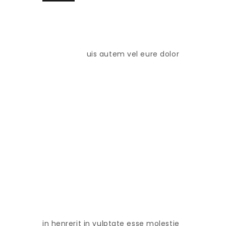
uis autem vel eure dolor
in henrerit in vulptate esse molestie